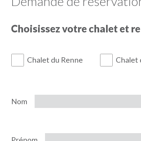
Demande de réservatio
Choisissez votre chalet et r
Chalet du Renne
Chalet 
Nom
Prénom