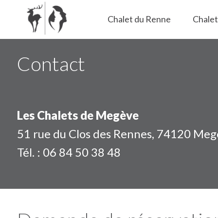
Skip
Les chalets de Megève
Chalet du Renne
Chalet
to
content
Contact
Les Chalets de Megève
51 rue du Clos des Rennes, 74120 Me
Tél. : 06 84 50 38 48