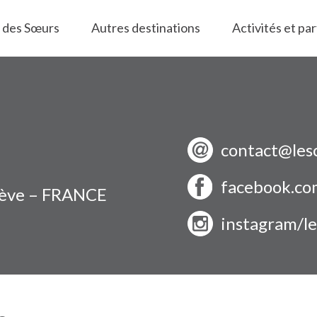
 des Sœurs
Autres destinations
Activités et pa
contact@les
facebook.co
gève – FRANCE
instagram/l