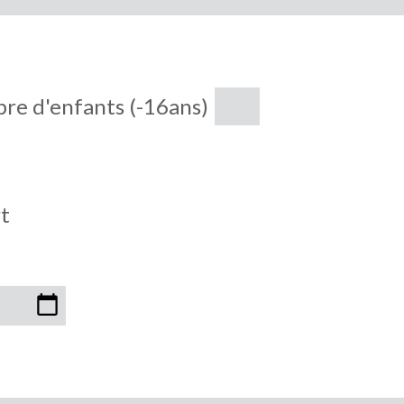
re d'enfants (-16ans)
t