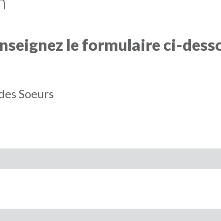
n
enseignez le formulaire ci-dess
des Soeurs